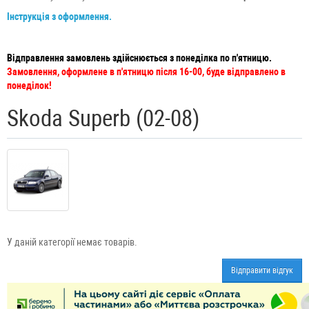
Інструкція з оформлення.
Відправлення замовлень здійснюється з понеділка по п'ятницю.
Замовлення, оформлене в п'ятницю після 16-00, буде відправлено в
понеділок!
Skoda Superb (02-08)
У даній категорії немає товарів.
Відправити відгук