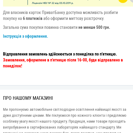
Для власників карток ПриватБанку доступна можливiсть розбити
покупку на
6 платежів
або оформити миттєву розстрочку.
Загальна сума покупки повинна становити
не менше 500 грн.
Інструкція з оформлення.
Відправлення замовлень здійснюється з понеділка по п'ятницю.
Замовлення, оформлене в п'ятницю після 16-00, буде відправлено в
понеділок!
ПРО НАШОМУ МАГАЗИНІ
Ми пропонуємо автомобільне світлодіодне освітлення найвищої якості за
дуже доступними цінами. Ми піклуємося про кожного клієнта і приділяємо
особливу увагу якості нашого продукту. Продукція, нами товари проходять
випробування в сертифікованих лабораторіях найвищого стандарту. Ми