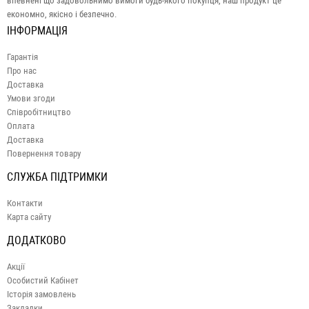
впевнені що задовольнимо вимоги будь-якого покупця, наш продукт це
економно, якісно і безпечно.
ІНФОРМАЦІЯ
Гарантія
Про нас
Доставка
Умови згоди
Співробітництво
Оплата
Доставка
Повернення товару
СЛУЖБА ПІДТРИМКИ
Контакти
Карта сайту
ДОДАТКОВО
Акції
Особистий Кабінет
Історія замовлень
Закладки