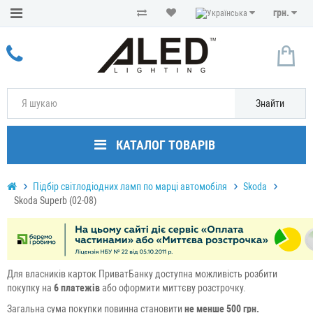
грн.
Знайти
КАТАЛОГ ТОВАРІВ
Підбір світлодіодних ламп по марці автомобіля
Skoda
Skoda Superb (02-08)
Для власників карток ПриватБанку доступна можливiсть розбити
покупку на
6 платежів
або оформити миттєву розстрочку.
Загальна сума покупки повинна становити
не менше 500 грн.