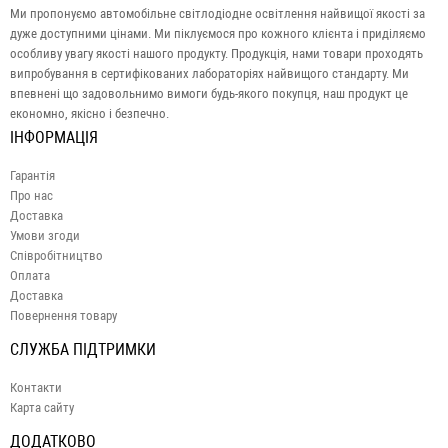
Ми пропонуємо автомобільне світлодіодне освітлення найвищої якості за
дуже доступними цінами. Ми піклуємося про кожного клієнта і приділяємо
особливу увагу якості нашого продукту. Продукція, нами товари проходять
випробування в сертифікованих лабораторіях найвищого стандарту. Ми
впевнені що задовольнимо вимоги будь-якого покупця, наш продукт це
економно, якісно і безпечно.
ІНФОРМАЦІЯ
Гарантія
Про нас
Доставка
Умови згоди
Співробітництво
Оплата
Доставка
Повернення товару
СЛУЖБА ПІДТРИМКИ
Контакти
Карта сайту
ДОДАТКОВО