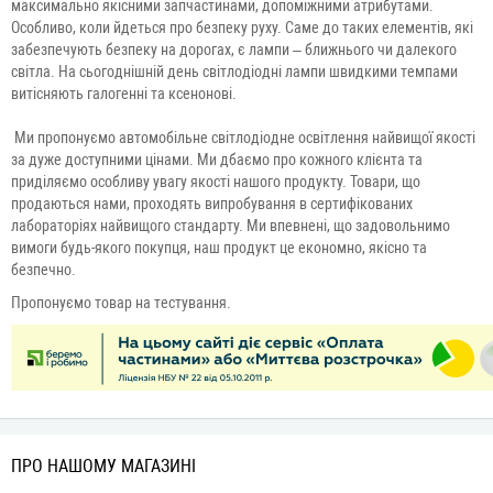
максимально якісними запчастинами, допоміжними атрибутами.
Особливо, коли йдеться про безпеку руху. Саме до таких елементів, які
забезпечують безпеку на дорогах, є лампи – ближнього чи далекого
світла. На сьогоднішній день світлодіодні лампи швидкими темпами
витісняють галогенні та ксенонові.
Ми пропонуємо автомобільне світлодіодне освітлення найвищої якості
за дуже доступними цінами. Ми дбаємо про кожного клієнта та
приділяємо особливу увагу якості нашого продукту. Товари, що
продаються нами, проходять випробування в сертифікованих
лабораторіях найвищого стандарту. Ми впевнені, що задовольнимо
вимоги будь-якого покупця, наш продукт це економно, якісно та
безпечно.
Пропонуємо товар на тестування.
ПРО НАШОМУ МАГАЗИНІ